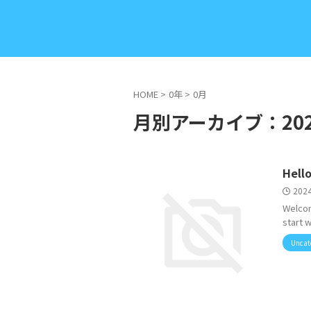
HOME
>
0年
>
0月
月別アーカイブ：202
Hello
202
Welcome
start w
Uncat