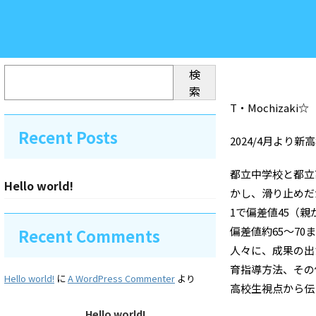
検
索
T・Mochizaki
Recent Posts
2024/4月より新
都立中学校と都立
Hello world!
かし、滑り止めだ
1で偏差値45（
偏差値約65～7
Recent Comments
人々に、成果の出
育指導方法、その
Hello world!
に
A WordPress Commenter
より
高校生視点から伝
Hello world!